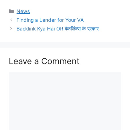
Categories
News
Finding a Lender for Your VA
Backlink Kya Hai OR बैकलिंक्स के प्रकार
Leave a Comment
Comment