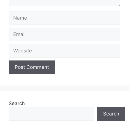
Name
Email
Website
Search
Search