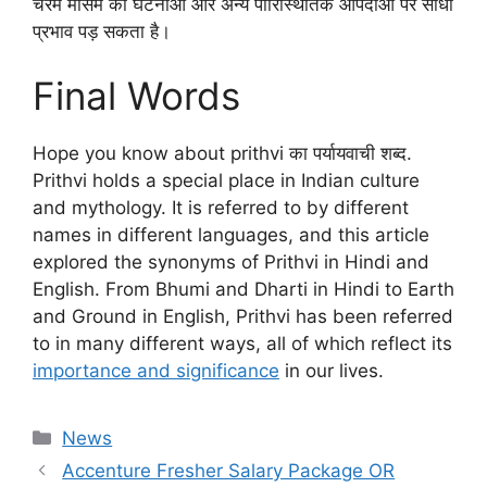
चरम मौसम की घटनाओं और अन्य पारिस्थितिक आपदाओं पर सीधा
प्रभाव पड़ सकता है।
Final Words
Hope you know about prithvi का पर्यायवाची शब्द.
Prithvi holds a special place in Indian culture
and mythology. It is referred to by different
names in different languages, and this article
explored the synonyms of Prithvi in Hindi and
English. From Bhumi and Dharti in Hindi to Earth
and Ground in English, Prithvi has been referred
to in many different ways, all of which reflect its
importance and significance
in our lives.
Categories
News
Accenture Fresher Salary Package OR