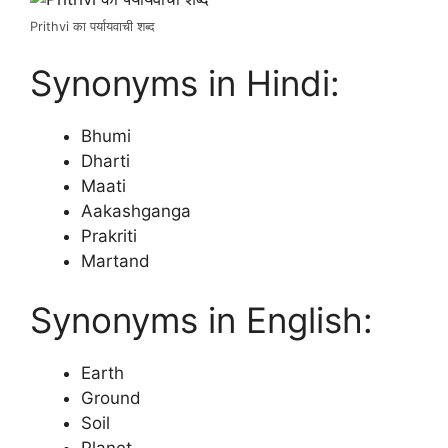
Prithvi का पर्यायवाची शब्द
Synonyms in Hindi:
Bhumi
Dharti
Maati
Aakashganga
Prakriti
Martand
Synonyms in English:
Earth
Ground
Soil