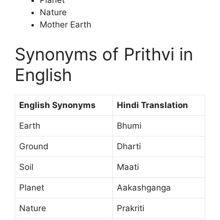
Planet
Nature
Mother Earth
Synonyms of Prithvi in
English
English Synonyms
Hindi Translation
Earth
Bhumi
Ground
Dharti
Soil
Maati
Planet
Aakashganga
Nature
Prakriti