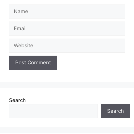
Name
Email
Website
Search
Search